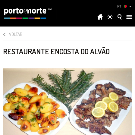
PT
VOLTAR
RESTAURANTE ENCOSTA DO ALVÃO