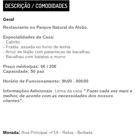
DESCRIÇÃO / COMODIDADES
Geral
Restaurante no Parque Natural do Alvão.
Especialidades da Casa:
- Cabrito
- Fralda assada no forno de lenha
- Arroz de feijão com pataniscas de bacalhau
- Bacalhau com batatas a murro
Preço médio/pax: 6€ / 20€
Capacidade: 50 pax
Horário de Funcionamento: 9h00 - 00h00
Informações Adicionais
: Lema da casa
" Fazer cada vez mais e
melhor, de acordo com as necessidades dos nossos
clientes".
Morada:
Rua Principal, nº19 - Relva - Borbela