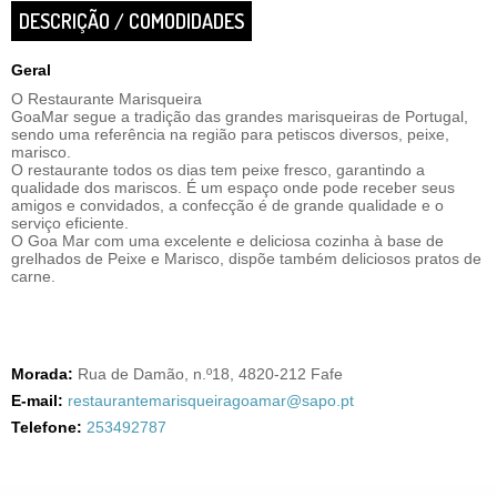
DESCRIÇÃO / COMODIDADES
Geral
O Restaurante Marisqueira
GoaMar segue a tradição das grandes marisqueiras de Portugal,
sendo uma referência na região para petiscos diversos, peixe,
marisco.
O restaurante todos os dias tem peixe fresco, garantindo a
qualidade dos mariscos. É um espaço onde pode receber seus
amigos e convidados, a confecção é de grande qualidade e o
serviço eficiente.
O Goa Mar com uma excelente e deliciosa cozinha à base de
grelhados de Peixe e Marisco, dispõe também deliciosos pratos de
carne.
Morada:
Rua de Damão, n.º18, 4820-212 Fafe
E-mail:
restaurantemarisqueiragoamar@sapo.pt
Telefone:
253492787