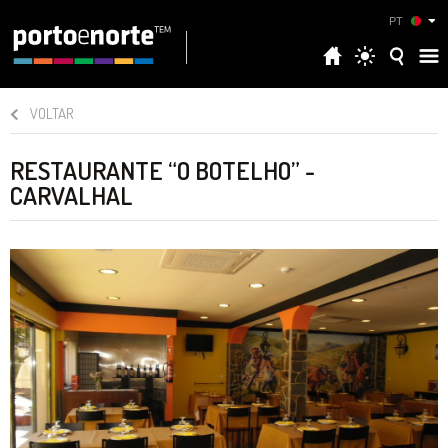
PT
VOLTAR
RESTAURANTE “O BOTELHO” -
CARVALHAL