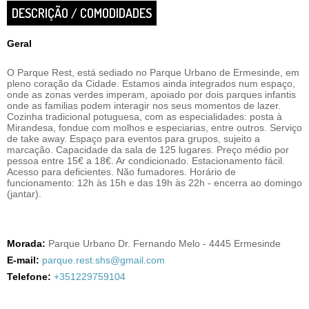
DESCRIÇÃO / COMODIDADES
Geral
O Parque Rest, está sediado no Parque Urbano de Ermesinde, em
pleno coração da Cidade. Estamos ainda integrados num espaço,
onde as zonas verdes imperam, apoiado por dois parques infantis
onde as familias podem interagir nos seus momentos de lazer.
Cozinha tradicional potuguesa, com as especialidades: posta à
Mirandesa, fondue com molhos e especiarias, entre outros. Serviço
de take away. Espaço para eventos para grupos, sujeito a
marcação. Capacidade da sala de 125 lugares. Preço médio por
pessoa entre 15€ a 18€. Ar condicionado. Estacionamento fácil.
Acesso para deficientes. Não fumadores. Horário de
funcionamento: 12h às 15h e das 19h às 22h - encerra ao domingo
(jantar).
Morada:
Parque Urbano Dr. Fernando Melo - 4445 Ermesinde
E-mail:
parque.rest.shs@gmail.com
Telefone:
+351229759104