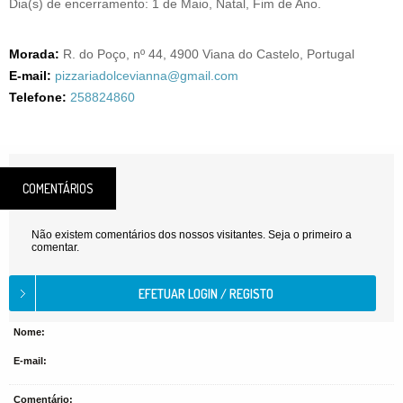
Dia(s) de encerramento: 1 de Maio, Natal, Fim de Ano.
Morada:
R. do Poço, nº 44, 4900 Viana do Castelo, Portugal
E-mail:
pizzariadolcevianna@gmail.com
Telefone:
258824860
COMENTÁRIOS
Não existem comentários dos nossos visitantes. Seja o primeiro a
comentar.
Nome:
E-mail:
Comentário: