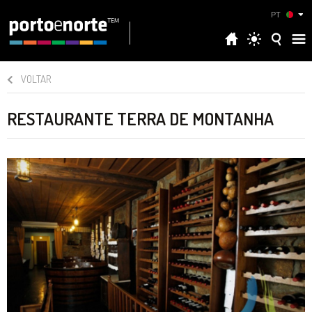
PT
VOLTAR
RESTAURANTE TERRA DE MONTANHA