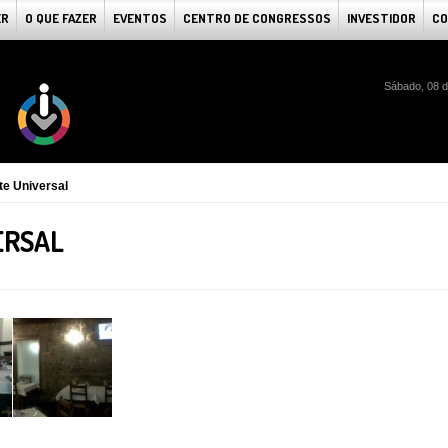
ER
O QUE FAZER
EVENTOS
CENTRO DE CONGRESSOS
INVESTIDOR
CO
Sábado, 08 d
te Universal
ERSAL