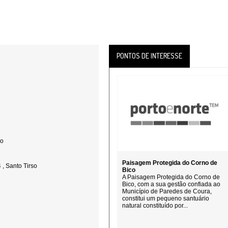
PONTOS DE INTERESSE
ço
Paisagem Protegida do Corno de
, Santo Tirso
Bico
A Paisagem Protegida do Corno de
Bico, com a sua gestão confiada ao
Município de Paredes de Coura,
constitui um pequeno santuário
natural constituído por...