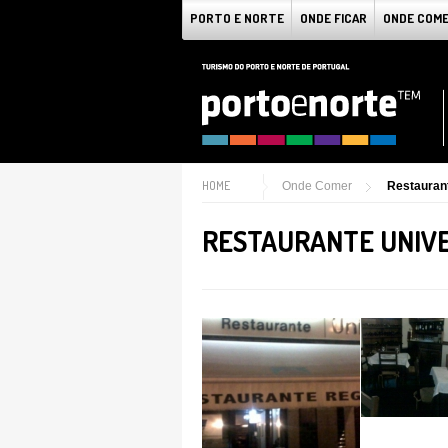
PORTO E NORTE
ONDE FICAR
ONDE COM
HOME
Onde Comer
Restauran
RESTAURANTE UNIV