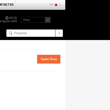
NTACTOS
PT
08:36
Porto
e Agosto 2026
Santo Tirso