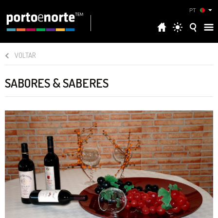
PT
VOLTAR
SABORES & SABERES