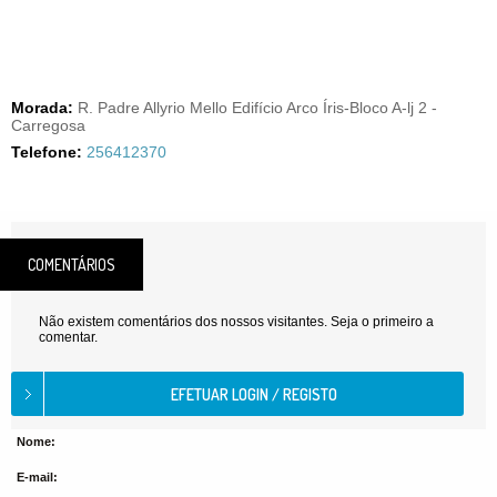
Morada:
R. Padre Allyrio Mello Edifício Arco Íris-Bloco A-lj 2 -
Carregosa
Telefone:
256412370
COMENTÁRIOS
Não existem comentários dos nossos visitantes. Seja o primeiro a
comentar.
Nome:
E-mail: