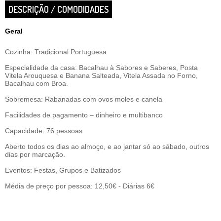
DESCRIÇÃO / COMODIDADES
Geral
Cozinha: Tradicional Portuguesa
Especialidade da casa: Bacalhau à Sabores e Saberes, Posta
Vitela Arouquesa e Banana Salteada, Vitela Assada no Forno,
Bacalhau com Broa.
Sobremesa: Rabanadas com ovos moles e canela
Facilidades de pagamento – dinheiro e multibanco
Capacidade: 76 pessoas
Aberto todos os dias ao almoço, e ao jantar só ao sábado, outros
dias por marcação.
Eventos: Festas, Grupos e Batizados
Média de preço por pessoa: 12,50€ - Diárias 6€