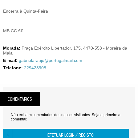
Encerra à Quinta-Feira
MB CC €€
Morada:
Praça Exército Libertador, 175, 4470-558 - Moreira da
Maia
E-mail:
gabrielaraujo@portugalmail.com
Telefone:
229423908
COMENTÁRIOS
Não existem comentários dos nossos visitantes. Seja o primeiro a
comentar.