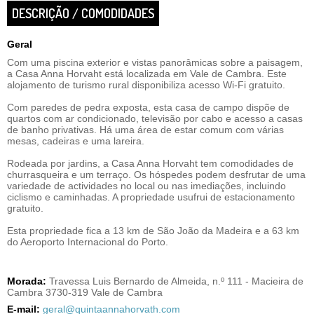
DESCRIÇÃO / COMODIDADES
Geral
Com uma piscina exterior e vistas panorâmicas sobre a paisagem,
a Casa Anna Horvaht está localizada em Vale de Cambra. Este
alojamento de turismo rural disponibiliza acesso Wi-Fi gratuito.
Com paredes de pedra exposta, esta casa de campo dispõe de
quartos com ar condicionado, televisão por cabo e acesso a casas
de banho privativas. Há uma área de estar comum com várias
mesas, cadeiras e uma lareira.
Rodeada por jardins, a Casa Anna Horvaht tem comodidades de
churrasqueira e um terraço. Os hóspedes podem desfrutar de uma
variedade de actividades no local ou nas imediações, incluindo
ciclismo e caminhadas. A propriedade usufrui de estacionamento
gratuito.
Esta propriedade fica a 13 km de São João da Madeira e a 63 km
do Aeroporto Internacional do Porto.
Morada:
Travessa Luis Bernardo de Almeida, n.º 111 - Macieira de
Cambra 3730-319 Vale de Cambra
E-mail:
geral@quintaannahorvath.com