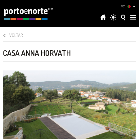
PT
VOLTAR
CASA ANNA HORVATH