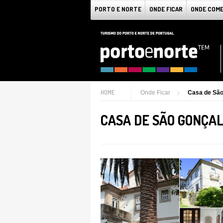
PORTO E NORTE
ONDE FICAR
ONDE COM
HOME
Onde Ficar
Casa de São
CASA DE SÃO GONÇA