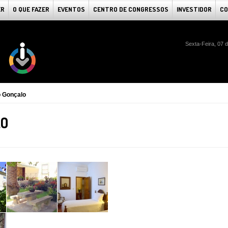
ER
O QUE FAZER
EVENTOS
CENTRO DE CONGRESSOS
INVESTIDOR
CO
Sexta-Feira, 07 
 Gonçalo
LO