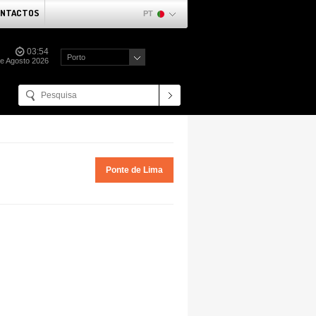
NTACTOS
PT
03:54
Porto
de Agosto 2026
Ponte de Lima