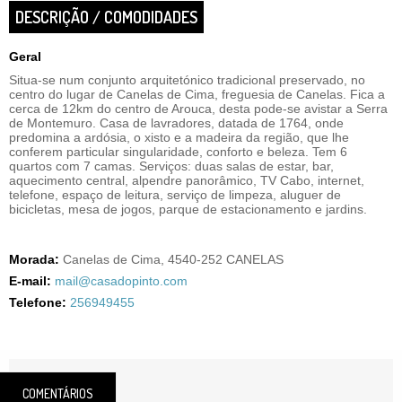
DESCRIÇÃO / COMODIDADES
Geral
Situa-se num conjunto arquitetónico tradicional preservado, no
centro do lugar de Canelas de Cima, freguesia de Canelas. Fica a
cerca de 12km do centro de Arouca, desta pode-se avistar a Serra
de Montemuro. Casa de lavradores, datada de 1764, onde
predomina a ardósia, o xisto e a madeira da região, que lhe
conferem particular singularidade, conforto e beleza. Tem 6
quartos com 7 camas. Serviços: duas salas de estar, bar,
aquecimento central, alpendre panorâmico, TV Cabo, internet,
telefone, espaço de leitura, serviço de limpeza, aluguer de
bicicletas, mesa de jogos, parque de estacionamento e jardins.
Morada:
Canelas de Cima, 4540-252 CANELAS
E-mail:
mail@casadopinto.com
Telefone:
256949455
COMENTÁRIOS