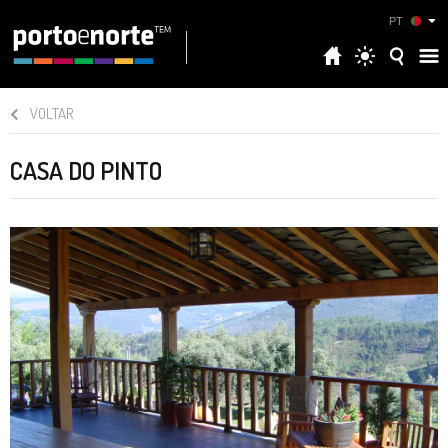
PT
VOLTAR
CASA DO PINTO