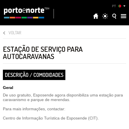
PT
VOLTAR
ESTAÇÃO DE SERVIÇO PARA
AUTOCARAVANAS
DESCRIÇÃO / COMODIDADES
Geral
De uso gratuito, Esposende agora disponibiliza uma estação para
caravanismo e parque de merendas.
Para mais informações, contactar:
Centro de Informação Turística de Esposende (CIT).