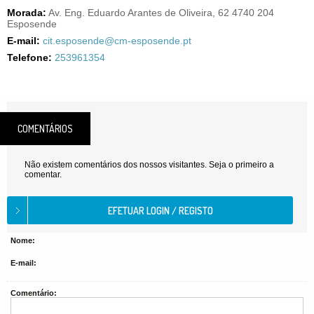
Morada:
Av. Eng. Eduardo Arantes de Oliveira, 62 4740 204
Esposende
E-mail:
cit.esposende@cm-esposende.pt
Telefone:
253961354
COMENTÁRIOS
Não existem comentários dos nossos visitantes. Seja o primeiro a
comentar.
Nome:
E-mail:
Comentário: