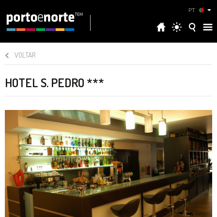
PT
VOLTAR
HOTEL S. PEDRO ***