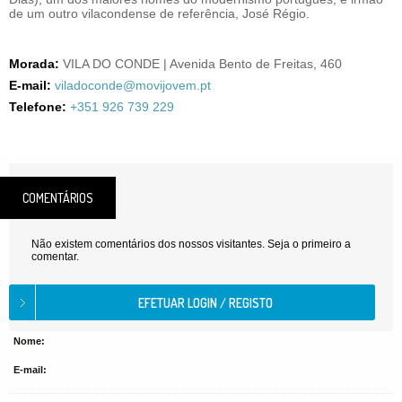
de um outro vilacondense de referência, José Régio.
Morada:
VILA DO CONDE | Avenida Bento de Freitas, 460
E-mail:
viladoconde@movijovem.pt
Telefone:
+351 926 739 229
COMENTÁRIOS
Não existem comentários dos nossos visitantes. Seja o primeiro a
comentar.
Nome:
E-mail: