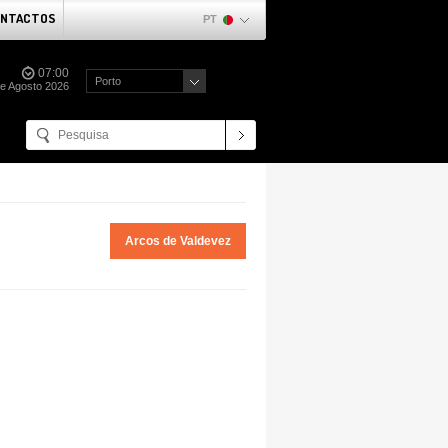
NTACTOS
PT
07:00
Porto
de Agosto 2026
Arcos de Valdevez