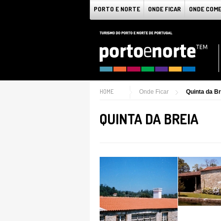
PORTO E NORTE
ONDE FICAR
ONDE COM
HOME
Onde Ficar
Quinta da Br
QUINTA DA BREIA