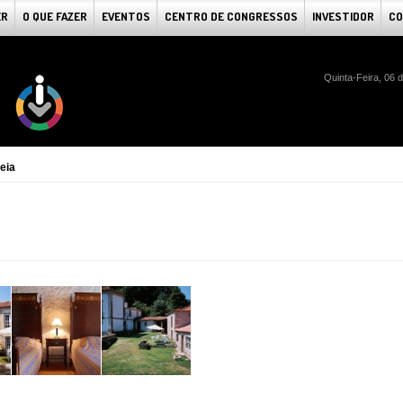
ER
O QUE FAZER
EVENTOS
CENTRO DE CONGRESSOS
INVESTIDOR
CO
Quinta-Feira, 06 
eia