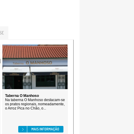
SE
Taberna O Manhoso
Na taberna O Manhoso destacam-se
os pratos regionais, nomeadamente,
o Arroz Pica no Chão, o...
MAIS INFORMAÇÃO