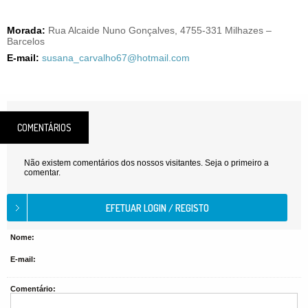
Morada:
Rua Alcaide Nuno Gonçalves, 4755-331 Milhazes –
Barcelos
E-mail:
susana_carvalho67@hotmail.com
COMENTÁRIOS
Não existem comentários dos nossos visitantes. Seja o primeiro a
comentar.
Nome:
E-mail:
Comentário: