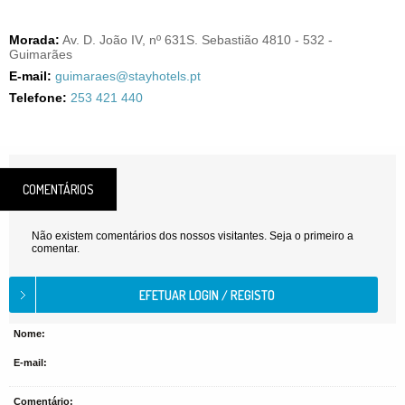
Morada:
Av. D. João IV, nº 631S. Sebastião 4810 - 532 -
Guimarães
E-mail:
guimaraes@stayhotels.pt
Telefone:
253 421 440
COMENTÁRIOS
Não existem comentários dos nossos visitantes. Seja o primeiro a
comentar.
Nome:
E-mail:
Comentário: