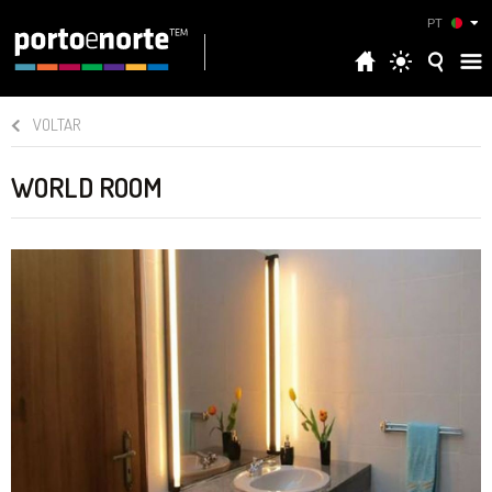
PT
VOLTAR
WORLD ROOM