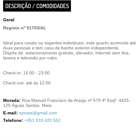
DESCRIÇÃO / COMODIDADES
Geral
Registo nº 51703/AL
Ideal para casais ou viajantes individuais, este quarto acomoda até
duas pessoas e tem casa de banho exterior independente.
Dispõe de: estacionamento gratuito, elevador, Internet sem fios,
lareira e televisão por cabo.
Check-in: 15:00 - 23:00
Check-out: até às 12:00
Morada:
Rua Manuel Francisco de Araújo nº 579 4º Esqº. 4425-
120 Águas Santas, Maia
E-mail:
ejmata@gmail.com
Telefone:
+351 933 420 552