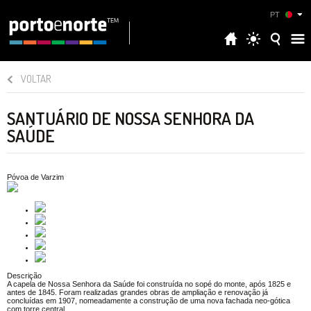
PT
VOLTAR
SANTUÁRIO DE NOSSA SENHORA DA
SAÚDE
Póvoa de Varzim
Descrição
A capela de Nossa Senhora da Saúde foi construída no sopé do monte, após 1825 e
antes de 1845. Foram realizadas grandes obras de ampliação e renovação já
concluídas em 1907, nomeadamente a construção de uma nova fachada neo-gótica
com torre central.